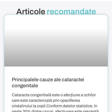
Articole
recomandate
Principalele cauze ale cataractei
congenitale
Cataracta congenitală este o afecțiune a ochilor
care este caracterizată prin opacifierea
cristalinului la copil.Conform datelor statistice, în
peste 30% dintre cazuri, afecțiunea este prezentă