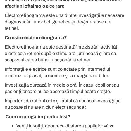
afecțiuni oftalmologice rare.
Electroretinograma este una dintre investigațiile necesare
diagnosticării unor boli genetice și degenerative ale
retinei.
Ce este electroretinograma?
Electroretinograma este destinată înregistrării activităţii
electrice a retinei după o stimulare luminoasă și are ca
scop verificarea bunei funcţionări a retinei.
Informaţiile electrice sunt colectate prin intermediul
electrozilor plasaţi pe cornee şi la marginea orbitei.
Investigația durează în medie o oră. În cazul copiilor sau
pacienților care nu colaborează timpul poate crește.
Important de reținut este și faptul că această investigație
nu doare și nu are niciun efect secundar.
Cum ne pregătim pentru test?
Veniți însoțiți, deoarece dilatarea pupilelor vă va