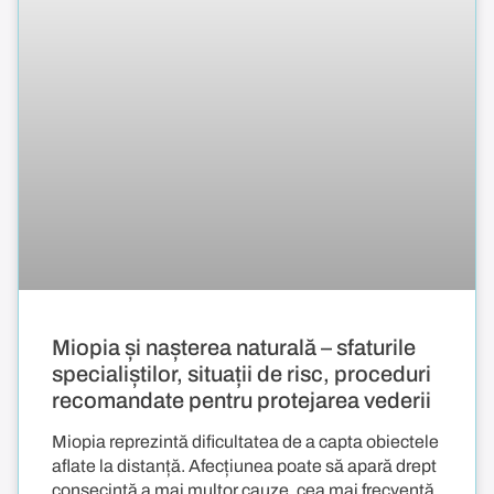
Miopia și nașterea naturală – sfaturile
specialiștilor, situații de risc, proceduri
recomandate pentru protejarea vederii
Miopia reprezintă dificultatea de a capta obiectele
aflate la distanță. Afecțiunea poate să apară drept
consecință a mai multor cauze, cea mai frecventă