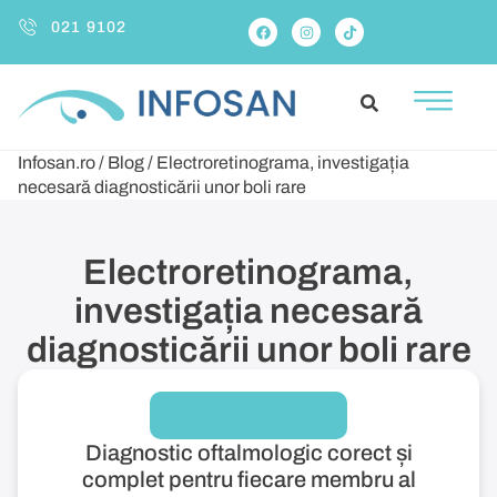
021 9102
Infosan.ro
/
Blog
/
Electroretinograma, investigația
necesară diagnosticării unor boli rare
Electroretinograma,
investigația necesară
diagnosticării unor boli rare
Diagnostic oftalmologic corect și
complet pentru fiecare membru al