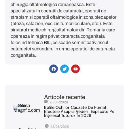
chirurgia oftalmologica romaneasca. Este
specializata in operatii de cataracta, operatii de
strabism si operatii oftalmologice in zona pleoapelor
(ptoza, salazion, excizie tumori oculare, etc.). Este
singurul medic chirurg oftalmolog din Romania care
opereaza in regim privat cataracta congenitala
folosind tehnica BIL, ce scade semnificativ riscul
cataractei secundare in urma operatiei de cataracta
congenitala.
Articole recente
25/05/2026
Bolile Ochilor Cauzate De Fumat:
Efectele Asupra Vederii Explicate Pe
Înțelesul Tuturor În 2026
23/05/2026