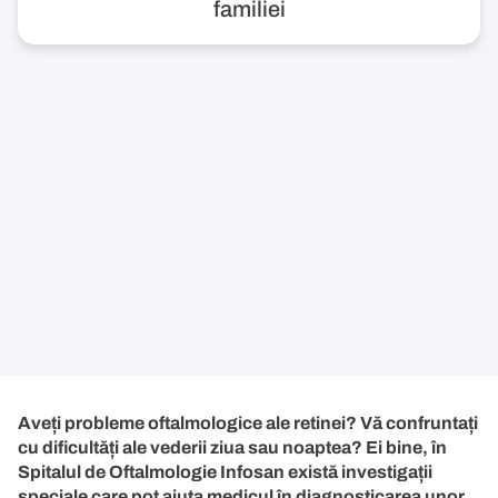
familiei
Aveți probleme oftalmologice ale retinei? Vă confruntați
cu dificultăți ale vederii ziua sau noaptea? Ei bine, în
Spitalul de Oftalmologie Infosan există investigații
speciale care pot ajuta medicul în diagnosticarea unor