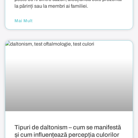
la părinți sau la membri ai familiei.
Mai Mult
Tipuri de daltonism – cum se manifestă
și cum influențează percepția culorilor