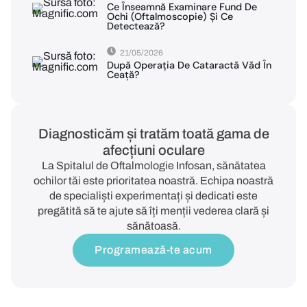
Ce Înseamnă Examinare Fund De
Ochi (oftalmoscopie) Și Ce
Detectează?
21/05/2026
După Operația De Cataractă Văd În
Ceață?
Diagnosticăm și tratăm toată gama de
afecțiuni oculare
La Spitalul de Oftalmologie Infosan, sănătatea
ochilor tăi este prioritatea noastră. Echipa noastră
de specialiști experimentați și dedicati este
pregătită să te ajute să îți menții vederea clară și
sănătoasă.
Programează-te acum