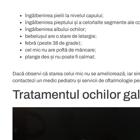
îngălbenirea pielii la nivelul capului;
îngălbenirea pieptului și a celorlalte segmente ale co
îngălbenirea albului ochilor;
bebelușul are o stare de letargie;
febră (peste 38 de grade);
cel mic nu are poftă de mâncare;
plange des și nu poate fi calmat;
Dacă observi că starea celui mic nu se ameliorează, iar si
contactezi un medic pediatru și
servicii de oftalmologie
pen
Tratamentul ochilor gal