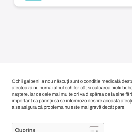
Ochii galbeni la nou născuți sunt o condiție medicală destu
afectează nu numai albul ochilor, cât și culoarea pielii beb
naștere, iar de cele mai multe ori va dispărea de la sine 
important ca părinții să se informeze despre această afecți
a se asigura că problema nu este mai gravă decât pare.
Cuprins