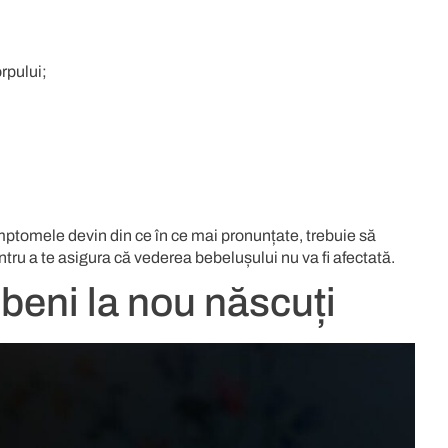
rpului;
mptomele devin din ce în ce mai pronunțate, trebuie să
tru a te asigura că vederea bebelușului nu va fi afectată.
beni la nou născuți