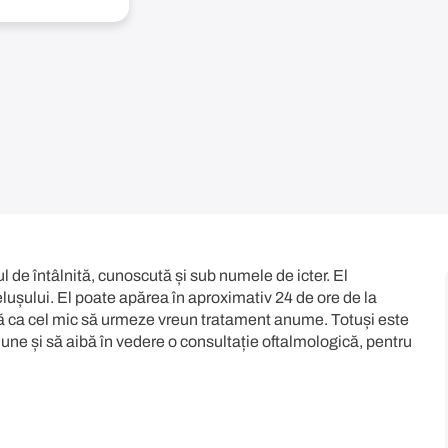
l de întâlnită, cunoscută și sub numele de icter. El
elușului. El poate apărea în aproximativ 24 de ore de la
fără ca cel mic să urmeze vreun tratament anume. Totuși este
une și să aibă în vedere o consultație oftalmologică, pentru