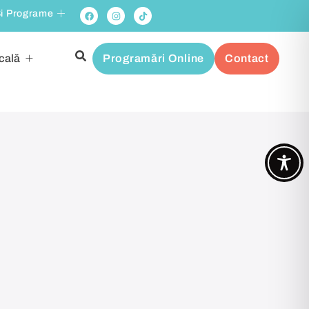
Și Programe
cală
Programări Online
Contact