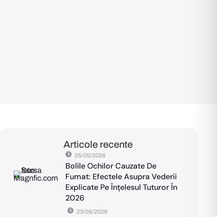
Articole recente
25/05/2026
Bolile Ochilor Cauzate De
Fumat: Efectele Asupra Vederii
Explicate Pe Înțelesul Tuturor În
2026
23/05/2026